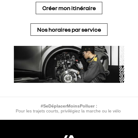
Créer mon itinéraire
Nos horaires par service
#SeDéplacerMoinsPolluer :
Pour les trajets courts, privilégiez la marche ou le vélo