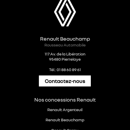
Renault Beauchamp
Rousseau Automobile
117 Av. de la Libération
95480 Pierrelaye
Tél.: 01 88 60 89 61
Contactez-nous
Nos concessions Renault
Renault Argenteuil
Renault Beauchamp