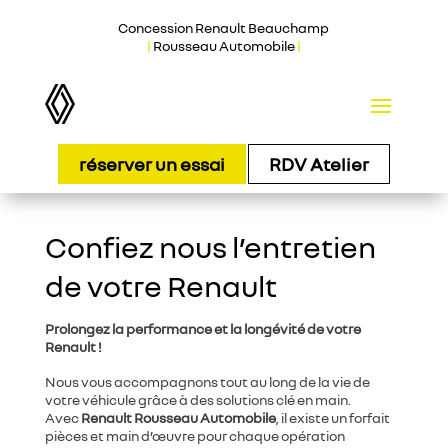
Concession Renault Beauchamp
|
Rousseau Automobile
|
réserver un essai
RDV Atelier
Confiez nous l’entretien
de votre Renault
Prolongez la performance et la longévité de votre
Renault !
Nous vous accompagnons tout au long de la vie de
votre véhicule grâce à des solutions clé en main.
Avec
Renault Rousseau Automobile
, il existe un forfait
pièces et main d’œuvre pour chaque opération