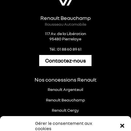
Renault Beauchamp
Rousseau Automobile
117 Av. de la Libération
95480 Pierrelaye
Tél.: 01 88 60 89 61
Contactez-nous
Nos concessions Renault
Renault Argenteuil
Renault Beauchamp
Renault Cergy
Renault Enghien-les-bains
Gérer le consentement aux
cookies
Renault Saint-Brice-sous-forêt