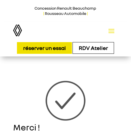
Concession Renault Beauchamp
|
Rousseau Automobile
|
réserver un essai
RDV Atelier
Merci !