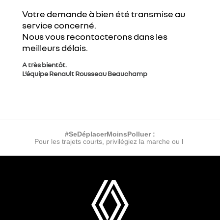
Votre demande à bien été transmise au
service concerné.
Nous vous recontacterons dans les
meilleurs délais.
A très bientôt.
L’équipe Renault Rousseau Beauchamp
#SeDéplacerMoinsPolluer :
Pour les trajets courts, privilégiez la marche ou le v